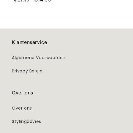
€29,95
prijs
Klantenservice
Algemene Voorwaarden
Privacy Beleid
Over ons
Over ons
Stylingadvies