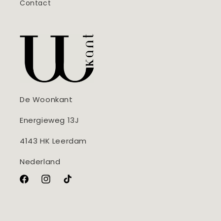
Contact
De Woonkant
Energieweg 13J
4143 HK Leerdam
Nederland
Facebook
Instagram
TikTok