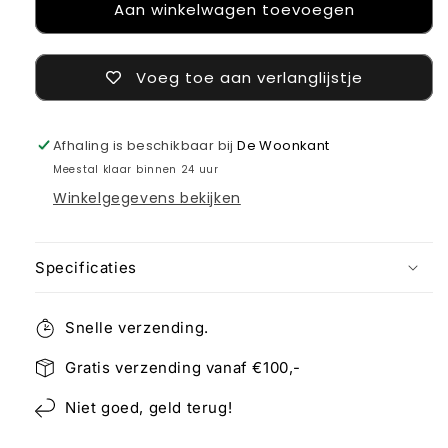
Aan winkelwagen toevoegen
Kussen
Kussen
Ruud
Ruud
Voeg toe aan verlanglijstje
Afhaling is beschikbaar bij
De Woonkant
Meestal klaar binnen 24 uur
Winkelgegevens bekijken
Specificaties
Snelle verzending.
Gratis verzending vanaf €100,-
Niet goed, geld terug!