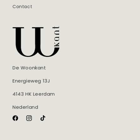
Contact
De Woonkant
Energieweg 13J
4143 HK Leerdam
Nederland
Facebook
Instagram
TikTok