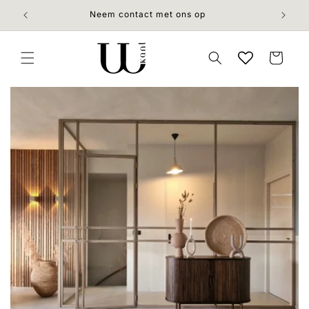
Meteen
naar de
Neem contact met ons op
content
Winkelwage