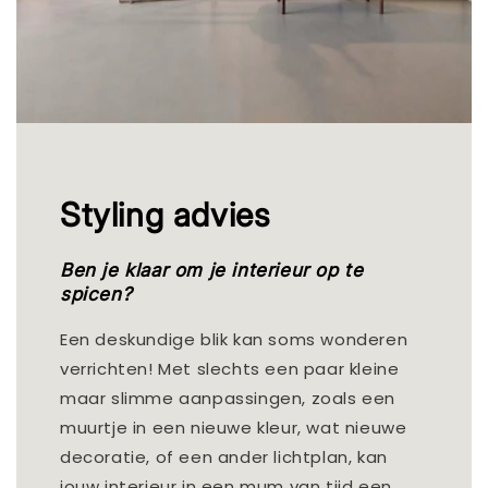
Styling advies
Ben je klaar om je interieur op te
spicen?
Een deskundige blik kan soms wonderen
verrichten! Met slechts een paar kleine
maar slimme aanpassingen, zoals een
muurtje in een nieuwe kleur, wat nieuwe
decoratie, of een ander lichtplan, kan
jouw interieur in een mum van tijd een