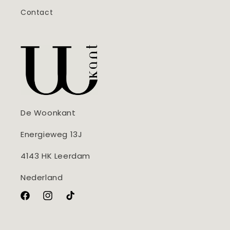
Contact
De Woonkant
Energieweg 13J
4143 HK Leerdam
Nederland
Facebook
Instagram
TikTok