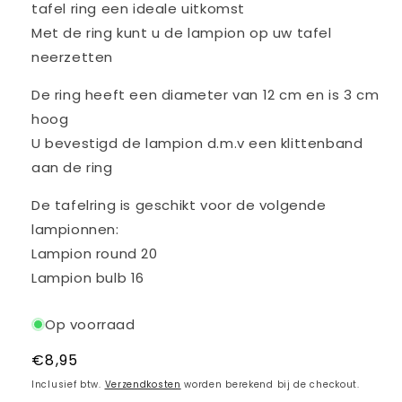
tafel ring een ideale uitkomst
Met de ring kunt u de lampion op uw tafel
neerzetten
De ring heeft een diameter van 12 cm en is 3 cm
hoog
U bevestigd de lampion d.m.v een klittenband
aan de ring
De tafelring is geschikt voor de volgende
lampionnen:
Lampion round 20
Lampion bulb 16
Op voorraad
Normale
€8,95
prijs
Inclusief btw.
Verzendkosten
worden berekend bij de checkout.