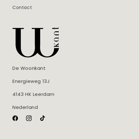
Contact
De Woonkant
Energieweg 13J
4143 HK Leerdam
Nederland
Facebook
Instagram
TikTok