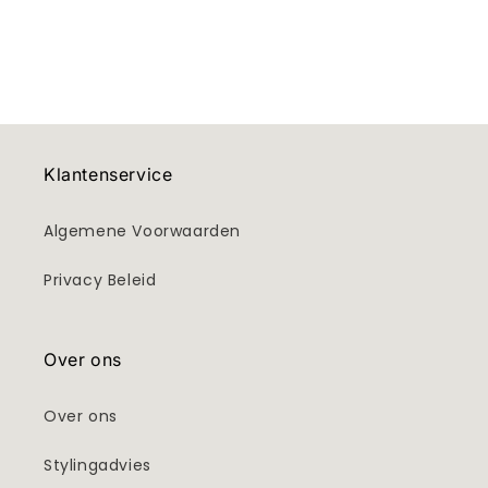
Klantenservice
Algemene Voorwaarden
Privacy Beleid
Over ons
Over ons
Stylingadvies