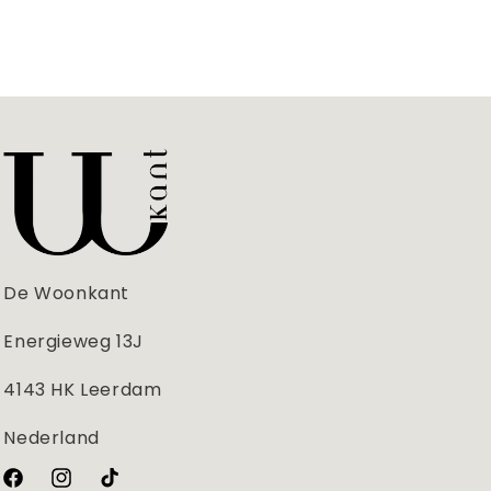
De Woonkant
Energieweg 13J
4143 HK Leerdam
Nederland
Facebook
Instagram
TikTok