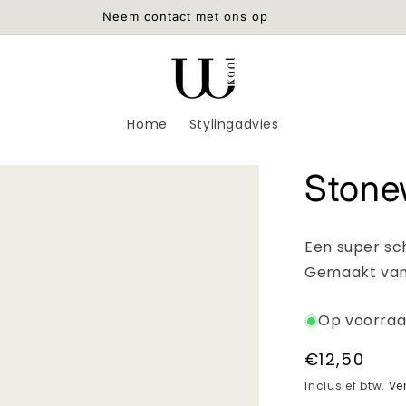
Neem contact met ons op
Home
Stylingadvies
Stone
Een super sch
Gemaakt van 
Op voorra
Normale
€12,50
prijs
Inclusief btw.
Ve