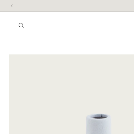
Meteen
naar de
content
Ga direct naar
productinformatie