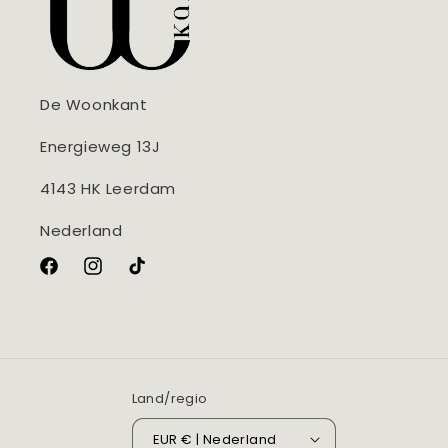
De Woonkant
Energieweg 13J
4143 HK Leerdam
Nederland
Facebook
Instagram
TikTok
Land/regio
EUR € | Nederland