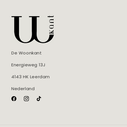
De Woonkant
Energieweg 13J
4143 HK Leerdam
Nederland
Facebook
Instagram
TikTok