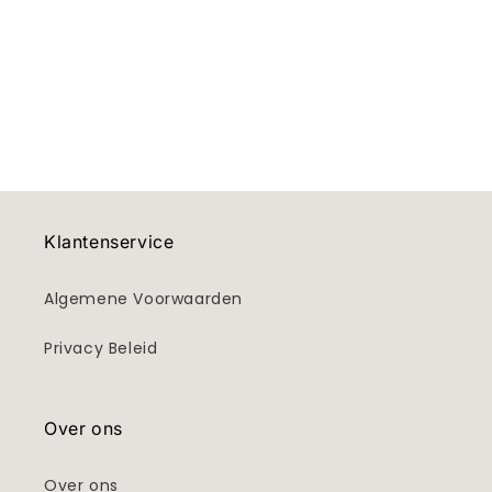
e
:
Klantenservice
Algemene Voorwaarden
Privacy Beleid
Over ons
Over ons