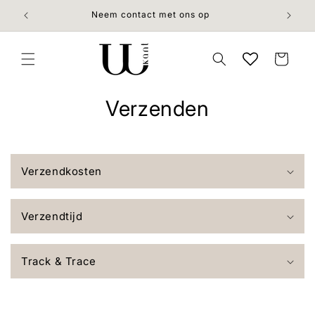
Meteen
naar de
Neem contact met ons op
content
Winkelwage
Verzenden
Verzendkosten
Verzendtijd
Track & Trace