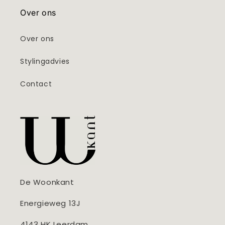
Over ons
Over ons
Stylingadvies
Contact
De Woonkant
Energieweg 13J
4143 HK Leerdam