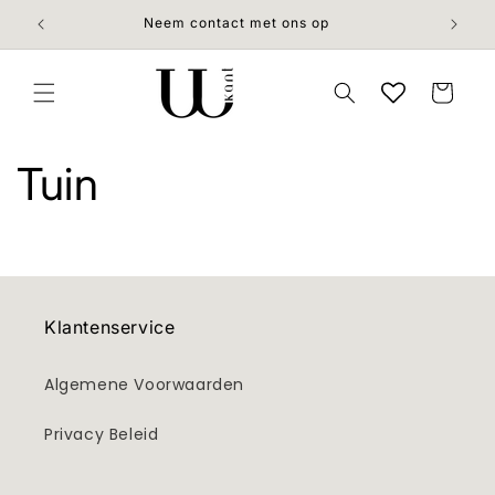
Meteen
naar de
Neem contact met ons op
content
Winkelwage
Tuin
Klantenservice
Algemene Voorwaarden
Privacy Beleid