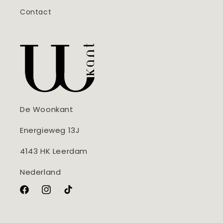
Contact
De Woonkant
Energieweg 13J
4143 HK Leerdam
Nederland
Facebook
Instagram
TikTok