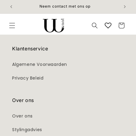
Meteen
naar de
Neem contact met ons op
content
Winkelwage
Klantenservice
Algemene Voorwaarden
Privacy Beleid
Over ons
Over ons
Stylingadvies