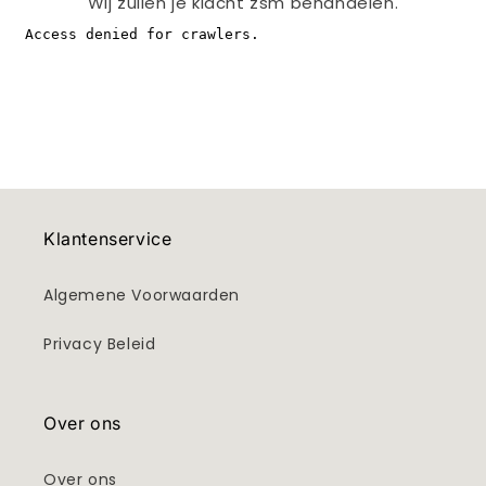
Wij zullen je klacht zsm behandelen.
Klantenservice
Algemene Voorwaarden
Privacy Beleid
Over ons
Over ons