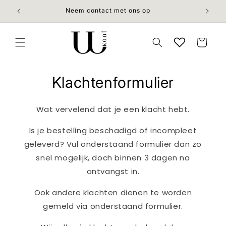
Meteen
naar de
Neem contact met ons op
content
Winkelwage
Klachtenformulier
Wat vervelend dat je een klacht hebt.
Is je bestelling beschadigd of incompleet
geleverd? Vul onderstaand formulier dan zo
snel mogelijk, doch binnen 3 dagen na
ontvangst in.
Ook andere klachten dienen te worden
gemeld via onderstaand formulier.