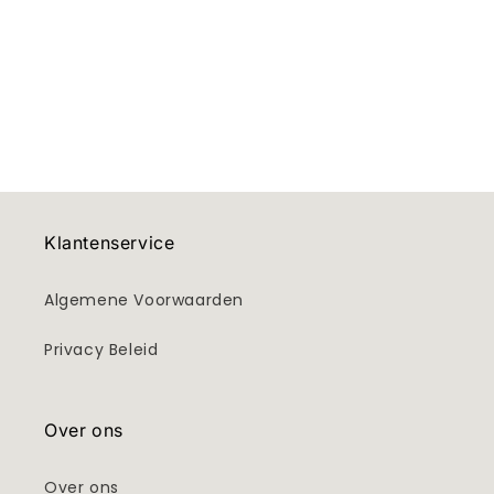
e
:
Klantenservice
Algemene Voorwaarden
Privacy Beleid
Over ons
Over ons